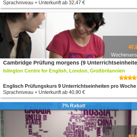
Sprachniveau + Unterkunft
ab
32,47 €
40,
Wochenansi
Cambridge Prüfung morgens (9 Unterrichtseinheite
Islington Centre for English, London, Großbritannien
Englisch Prüfungskurs 9 Unterrichtseinheiten pro Woche
Sprachniveau + Unterkunft
ab
40,90 €
7% Rabatt
82,