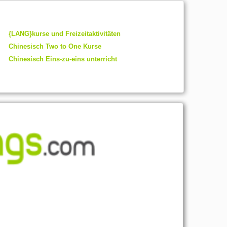
{LANG}kurse und Freizeitaktivitäten
Chinesisch Two to One Kurse
Chinesisch Eins-zu-eins unterricht
red
g_info