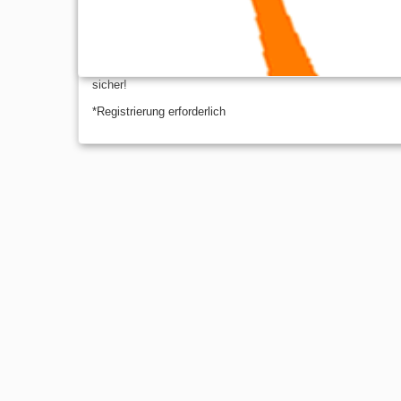
Download kostenlos *
Wir hassen Span, so viel wie Sie, Vertrauen Sie uns, Ihre 
sicher!
*Registrierung erforderlich