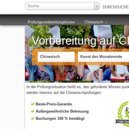
Suche
DURCHSUCH
Prüfungsvorbereitungskurse
Chinesisch
Vorbereitung auf C
Chinesisch
Kunst des Monatsmiete
In der Prüfungssituation heißt es, das geforderte Wissen pu
werden intensiv auf die Chinesischprüfungen.
Beste-Preis-Garantie
Außergewöhnliche Betreuung
Buchungen 100 % bestätigt