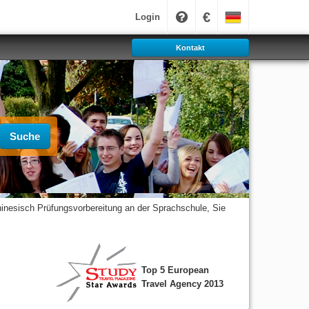
€
Login
Kontakt
Suche
hinesisch Prüfungsvorbereitung an der Sprachschule, Sie
Top 5 European
Travel Agency 2013