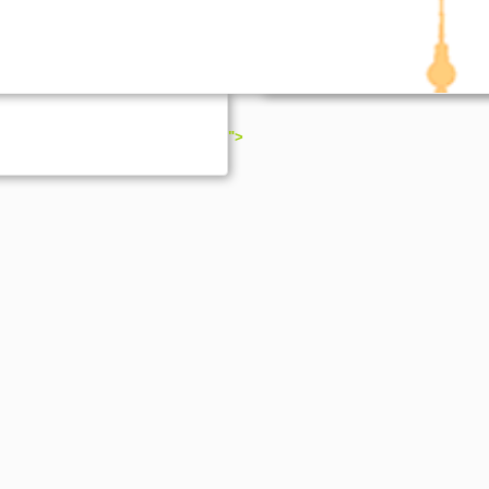
Wie es funktioniert
e-Mail-Adresse werden bei uns
">