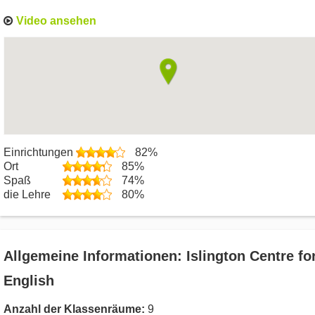
Video ansehen
Einrichtungen
82%
Ort
85%
Spaß
74%
die Lehre
80%
Allgemeine Informationen: Islington Centre fo
English
Anzahl der Klassenräume:
9