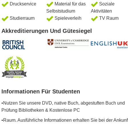
Druckservice
Material für das
Soziale
Selbststudium
Aktivitäten
Studierraum
Spieleverleih
TV Raum
Akkreditierungen Und Gütesiegel
Informationen Für Studenten
•Nutzen Sie unsere DVD, native Buch, abgestuften Buch und
Prüfung Bibliotheken & Kostenlose PC
•Raum. Ausführliche Informationen erhalten Sie bei der Ankunft