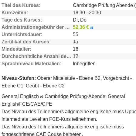
Titel des Kurses
Kurszeiten
18:30 - 20:30
Tage des Kurses
Di, Do
Administrationsgebühr der Schule
52,36 €
Unterrichtsdauer
55
Zertifikat des Kurses
Ja
Mindestalter
16
Durchschnittliche Anzahl der Teilnehmer
12
Sprachniveau Materialien
Inbegriffen
Niveau-Stufen:
Oberer Mittelstufe - Ebene B2, Vorgebracht -
Ebene C1, Geübt - Ebene C2
General Englisch & Cambridge Prüfung-Abende: General
English/FCE/CAE/CPE
Das Niveau des Teilnehmers allgemeine englische muss Uppe
Intermediate Level an FCE-Kurs teilnehmen.
Das Niveau des Teilnehmers allgemeine englische muss
fortgeschrittene CAE Couse beitreten.