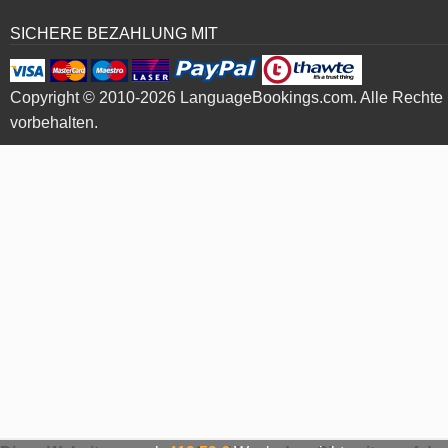
SICHERE BEZAHLUNG MIT
Copyright © 2010-2026 LanguageBookings.com. Alle Rechte
vorbehalten.