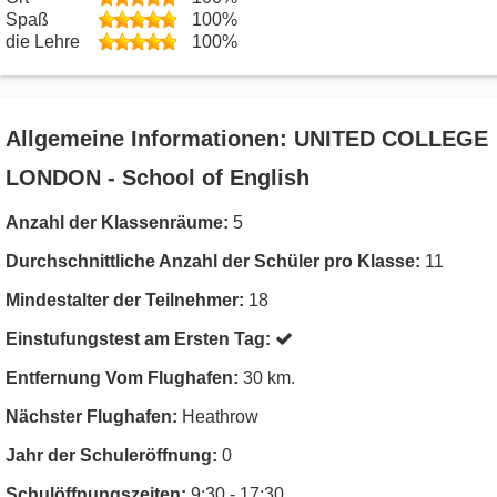
Spaß
100%
die Lehre
100%
Allgemeine Informationen: UNITED COLLEGE
LONDON - School of English
Anzahl der Klassenräume:
5
Durchschnittliche Anzahl der Schüler pro Klasse:
11
Mindestalter der Teilnehmer:
18
Einstufungstest am Ersten Tag:
Entfernung Vom Flughafen:
30 km.
Nächster Flughafen:
Heathrow
Jahr der Schuleröffnung:
0
Schulöffnungszeiten:
9:30 - 17:30