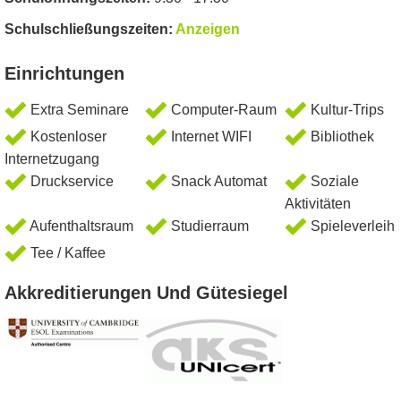
Schulschließungszeiten:
Anzeigen
Einrichtungen
Extra Seminare
Computer-Raum
Kultur-Trips
Kostenloser
Internet WIFI
Bibliothek
Internetzugang
Druckservice
Snack Automat
Soziale
Aktivitäten
Aufenthaltsraum
Studierraum
Spieleverleih
Tee / Kaffee
Akkreditierungen Und Gütesiegel