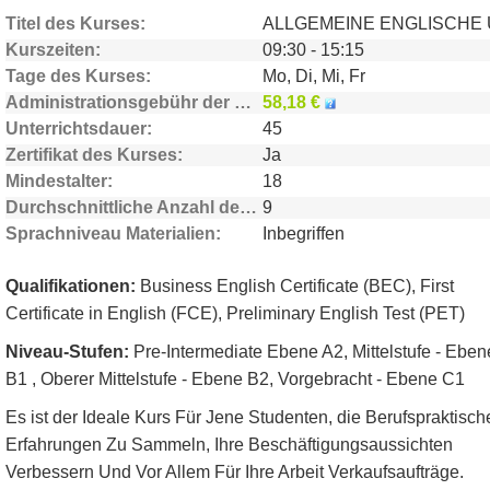
Titel des Kurses
Kurszeiten
09:30 - 15:15
Tage des Kurses
Mo, Di, Mi, Fr
Administrationsgebühr der Schule
58,18 €
Unterrichtsdauer
45
Zertifikat des Kurses
Ja
Mindestalter
18
Durchschnittliche Anzahl der Teilnehmer
9
Sprachniveau Materialien
Inbegriffen
Qualifikationen:
Business English Certificate (BEC), First
Certificate in English (FCE), Preliminary English Test (PET)
Niveau-Stufen:
Pre-Intermediate Ebene A2, Mittelstufe - Eben
B1 , Oberer Mittelstufe - Ebene B2, Vorgebracht - Ebene C1
Es ist der Ideale Kurs Für Jene Studenten, die Berufspraktisch
Erfahrungen Zu Sammeln, Ihre Beschäftigungsaussichten
Verbessern Und Vor Allem Für Ihre Arbeit Verkaufsaufträge.