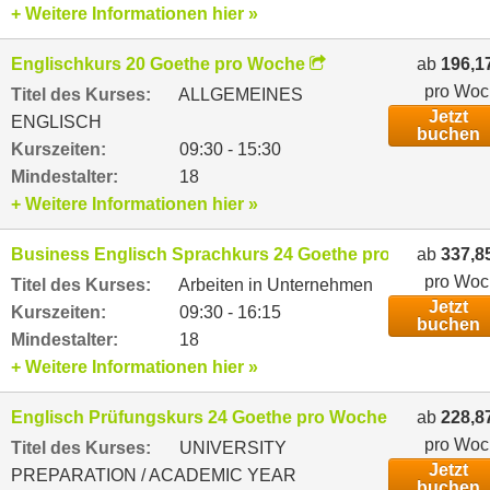
+ Weitere Informationen hier »
Englischkurs 20 Goethe pro Woche
ab
196,1
pro Woc
Titel des Kurses:
ALLGEMEINES
Jetzt
ENGLISCH
buchen
Kurszeiten:
09:30 - 15:30
Mindestalter:
18
+ Weitere Informationen hier »
Business Englisch Sprachkurs 24 Goethe pro Woche
ab
337,8
pro Woc
Titel des Kurses:
Arbeiten in Unternehmen
Jetzt
Kurszeiten:
09:30 - 16:15
buchen
Mindestalter:
18
+ Weitere Informationen hier »
Englisch Prüfungskurs 24 Goethe pro Woche
ab
228,8
pro Woc
Titel des Kurses:
UNIVERSITY
Jetzt
PREPARATION / ACADEMIC YEAR
buchen