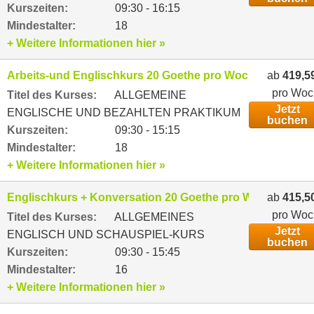
Kurszeiten:
09:30 - 16:15
Mindestalter:
18
+ Weitere Informationen hier »
Arbeits-und Englischkurs 20 Goethe pro Woche
ab
419,5
pro Woc
Titel des Kurses:
ALLGEMEINE
Jetzt
ENGLISCHE UND BEZAHLTEN PRAKTIKUM
buchen
Kurszeiten:
09:30 - 15:15
Mindestalter:
18
+ Weitere Informationen hier »
Englischkurs + Konversation 20 Goethe pro Woche
ab
415,5
pro Woc
Titel des Kurses:
ALLGEMEINES
Jetzt
ENGLISCH UND SCHAUSPIEL-KURS
buchen
Kurszeiten:
09:30 - 15:45
Mindestalter:
16
+ Weitere Informationen hier »