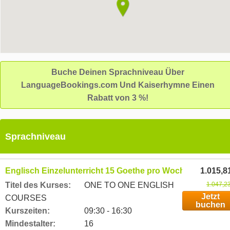
Buche Deinen Sprachniveau Über
LanguageBookings.com Und Kaiserhymne Einen
Rabatt von 3 %!
Sprachniveau
Englisch Einzelunterricht 15 Goethe pro Woche
1.015,8
Titel des Kurses:
ONE TO ONE ENGLISH
1.047,2
Jetzt
COURSES
buchen
Kurszeiten:
09:30 - 16:30
Mindestalter:
16