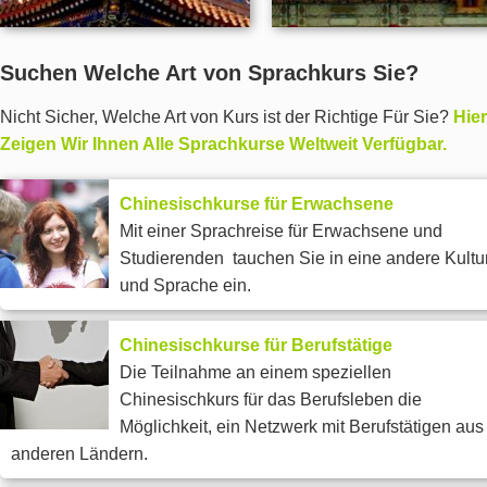
Suchen Welche Art von Sprachkurs Sie?
Nicht Sicher, Welche Art von Kurs ist der Richtige Für Sie?
Hier
Zeigen Wir Ihnen Alle Sprachkurse Weltweit Verfügbar.
Chinesischkurse für Erwachsene
Mit ei­ner Sprach­rei­se für Erwachsene und
Studierenden tau­chen Sie in ei­ne an­de­re Kul­tu
und Spra­che ein.
Chinesischkurse für Berufstätige
Die Teilnahme an einem speziellen
Chinesischkurs für das Berufsleben die
Möglichkeit, ein Netzwerk mit Berufstätigen aus
anderen Ländern.