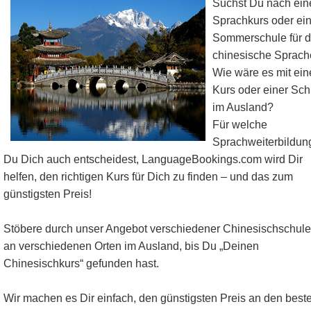
Suchst Du nach ei
Sprachkurs oder ei
Sommerschule für d
chinesische Sprach
Wie wäre es mit ei
Kurs oder einer Sch
im Ausland?
Für welche
Sprachweiterbildun
Du Dich auch entscheidest, LanguageBookings.com wird Dir
helfen, den richtigen Kurs für Dich zu finden – und das zum
günstigsten Preis!
Stöbere durch unser Angebot verschiedener Chinesischschule
an verschiedenen Orten im Ausland, bis Du „Deinen
Chinesischkurs“ gefunden hast.
Wir machen es Dir einfach, den günstigsten Preis an den best